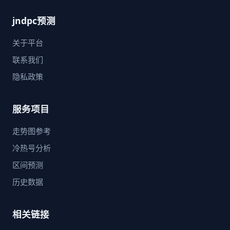
jndpc预测
关于平台
联系我们
隐私政策
服务项目
走势图参考
冷热号分析
区间预测
历史数据
相关链接