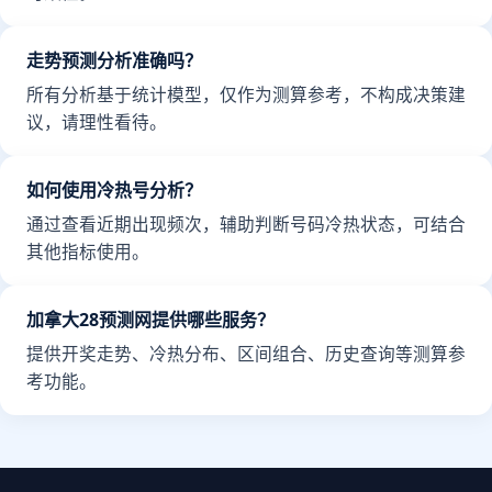
走势预测分析准确吗？
所有分析基于统计模型，仅作为测算参考，不构成决策建
议，请理性看待。
如何使用冷热号分析？
通过查看近期出现频次，辅助判断号码冷热状态，可结合
其他指标使用。
加拿大28预测网提供哪些服务？
提供开奖走势、冷热分布、区间组合、历史查询等测算参
考功能。