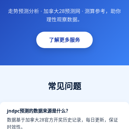
走势预测分析 · 加拿大28预测网 · 测算参考，助你
理性观察数据。
了解更多服务
常见问题
jndpc预测的数据来源是什么？
数据基于加拿大28官方开奖历史记录，每日更新，保证
时效性。