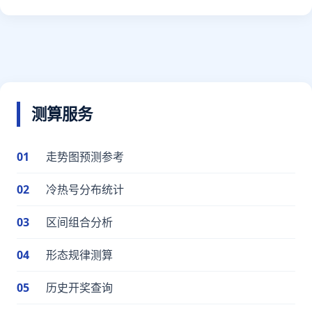
测算服务
01
走势图预测参考
02
冷热号分布统计
03
区间组合分析
04
形态规律测算
05
历史开奖查询