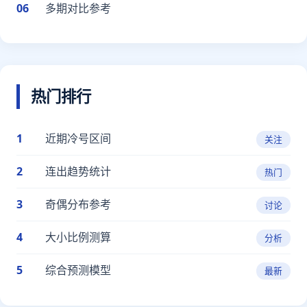
06
多期对比参考
热门排行
1
近期冷号区间
关注
2
连出趋势统计
热门
3
奇偶分布参考
讨论
4
大小比例测算
分析
5
综合预测模型
最新