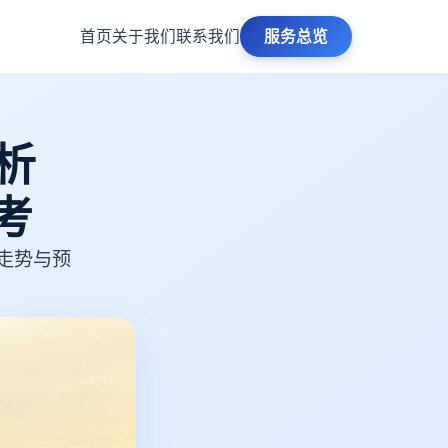
首页
关于我们
联系我们
服务总览
析
考
走势与预