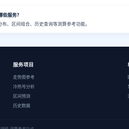
哪些服务？
分布、区间组合、历史查询等测算参考功能。
服务项目
走势图参考
冷热号分析
区间预测
历史数据
28预测网-测算参考站点