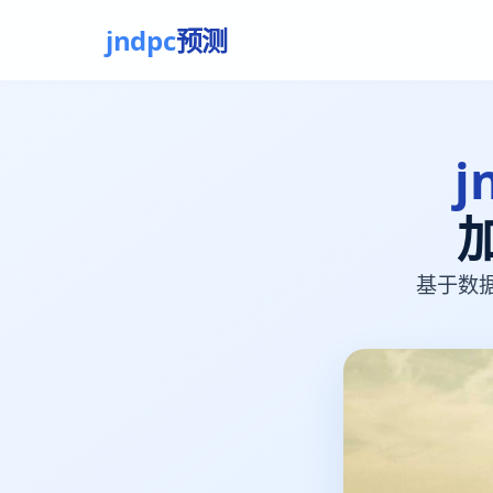
jndpc
预测
j
基于数