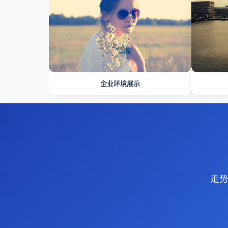
企业环境展示
走势