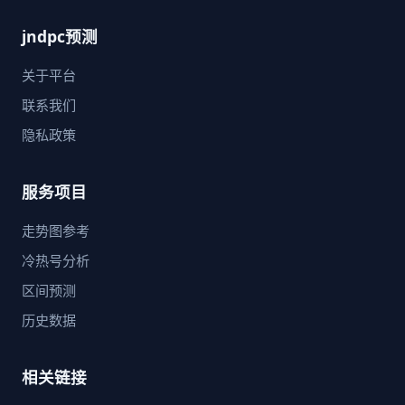
jndpc预测
关于平台
联系我们
隐私政策
服务项目
走势图参考
冷热号分析
区间预测
历史数据
相关链接