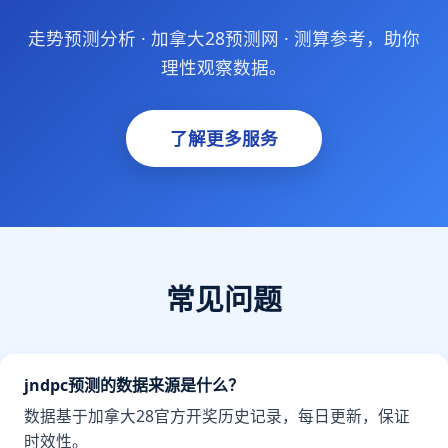
走势预测分析 · 加拿大28预测网 · 测算参考，助你
理性观察数据。
了解更多服务
常见问题
jndpc预测的数据来源是什么？
数据基于加拿大28官方开奖历史记录，每日更新，保证
时效性。