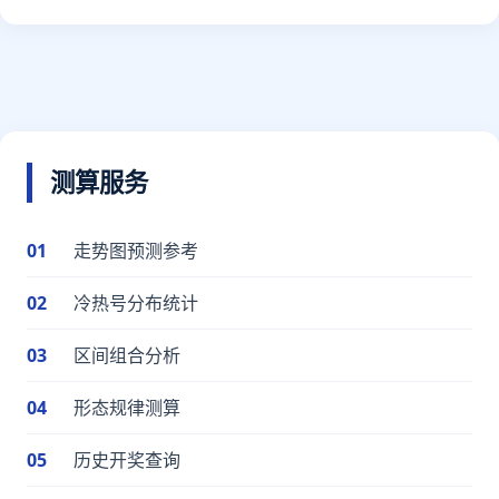
测算服务
01
走势图预测参考
02
冷热号分布统计
03
区间组合分析
04
形态规律测算
05
历史开奖查询