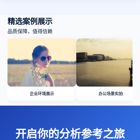
精选案例展示
品质保障，值得信赖
企业环境展示
办公场景实拍
开启你的分析参考之旅