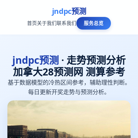
jndpc
预测
首页
关于我们
联系我们
服务总览
jndpc预测
· 走势预测分析
加拿大28预测网 测算参考
基于数据模型的冷热区间参考，辅助理性判断。
每日更新开奖走势与预测分析。