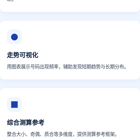
●
走势可视化
用图表展示号码出现频率，辅助发现短期趋势与长期分布。
■
综合测算参考
整合大小、奇偶、质合等多维度，提供测算参考框架。