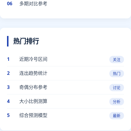
06
多期对比参考
热门排行
1
近期冷号区间
关注
2
连出趋势统计
热门
3
奇偶分布参考
讨论
4
大小比例测算
分析
5
综合预测模型
最新