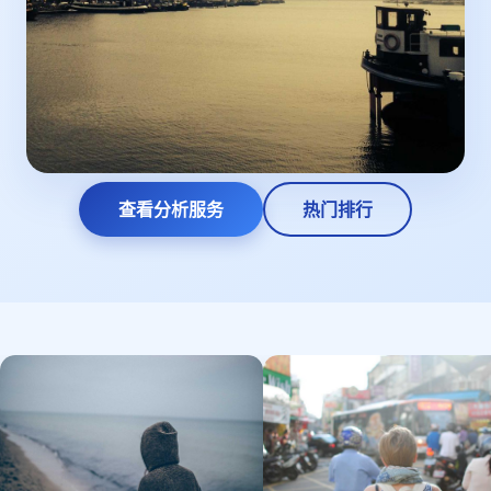
查看分析服务
热门排行