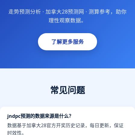
走势预测分析 · 加拿大28预测网 · 测算参考，助你
理性观察数据。
了解更多服务
常见问题
jndpc预测的数据来源是什么？
数据基于加拿大28官方开奖历史记录，每日更新，保证
时效性。