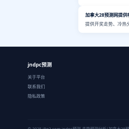
加拿大28预测网提供
提供开奖走势、冷热
jndpc预测
关于平台
联系我们
隐私政策
© 2025 i8g2.com jndpc预测-走势预测分析|加拿大