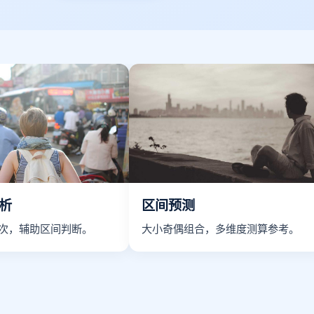
析
区间预测
次，辅助区间判断。
大小奇偶组合，多维度测算参考。