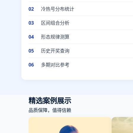
02
冷热号分布统计
03
区间组合分析
04
形态规律测算
05
历史开奖查询
06
多期对比参考
精选案例展示
品质保障，值得信赖