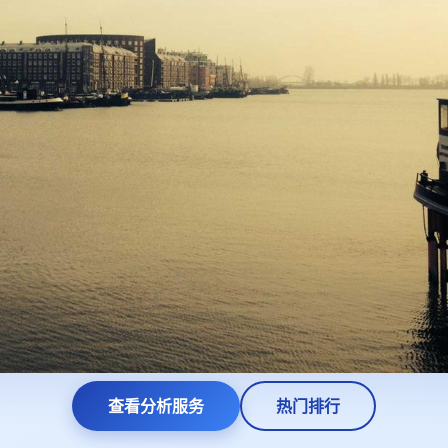
查看分析服务
热门排行