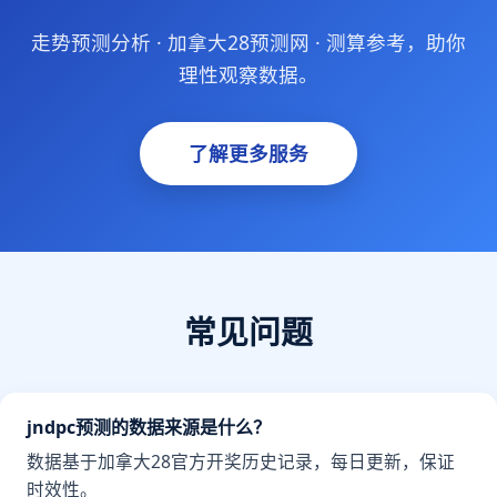
走势预测分析 · 加拿大28预测网 · 测算参考，助你
理性观察数据。
了解更多服务
常见问题
jndpc预测的数据来源是什么？
数据基于加拿大28官方开奖历史记录，每日更新，保证
时效性。