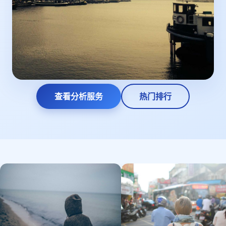
查看分析服务
热门排行