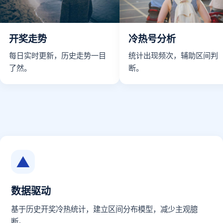
开奖走势
冷热号分析
每日实时更新，历史走势一目
统计出现频次，辅助区间判
了然。
断。
▲
数据驱动
基于历史开奖冷热统计，建立区间分布模型，减少主观臆
断。