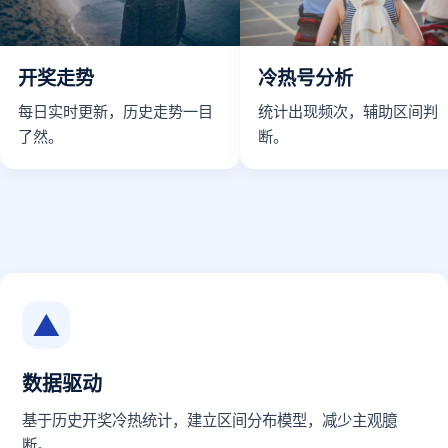
开奖走势
冷热号分析
每日实时更新，历史走势一目
统计出现频次，辅助区间判
了然。
断。
▲
数据驱动
基于历史开奖冷热统计，建立区间分布模型，减少主观臆
断。