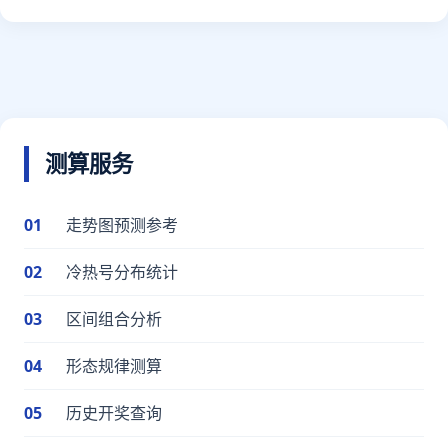
测算服务
01
走势图预测参考
02
冷热号分布统计
03
区间组合分析
04
形态规律测算
05
历史开奖查询