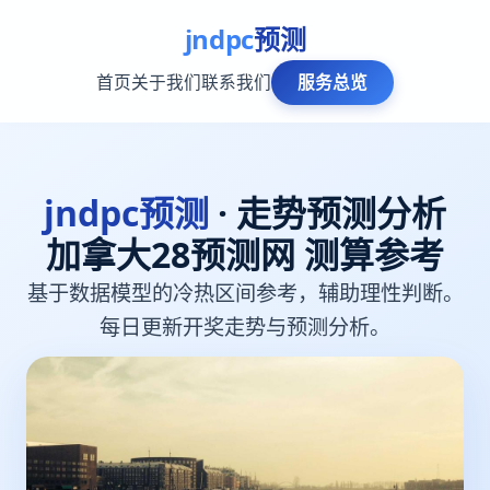
jndpc
预测
首页
关于我们
联系我们
服务总览
jndpc预测
· 走势预测分析
加拿大28预测网 测算参考
基于数据模型的冷热区间参考，辅助理性判断。
每日更新开奖走势与预测分析。