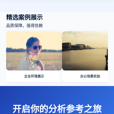
精选案例展示
品质保障，值得信赖
企业环境展示
办公场景实拍
开启你的分析参考之旅