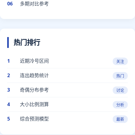
06
多期对比参考
热门排行
1
近期冷号区间
关注
2
连出趋势统计
热门
3
奇偶分布参考
讨论
4
大小比例测算
分析
5
综合预测模型
最新