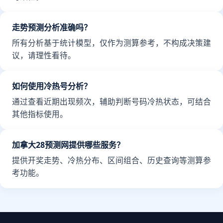
走势预测分析准确吗？
所有分析基于统计模型，仅作为测算参考，不构成决策建
议，请理性看待。
如何使用冷热号分析？
通过查看近期出现频次，辅助判断号码冷热状态，可结合
其他指标使用。
加拿大28预测网提供哪些服务？
提供开奖走势、冷热分布、区间组合、历史查询等测算参
考功能。