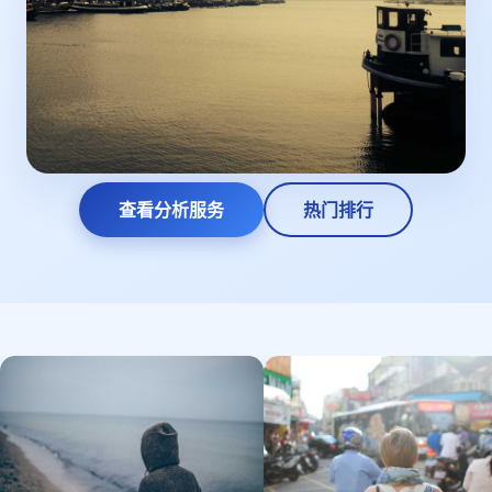
查看分析服务
热门排行