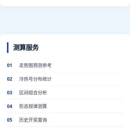
测算服务
01
走势图预测参考
02
冷热号分布统计
03
区间组合分析
04
形态规律测算
05
历史开奖查询