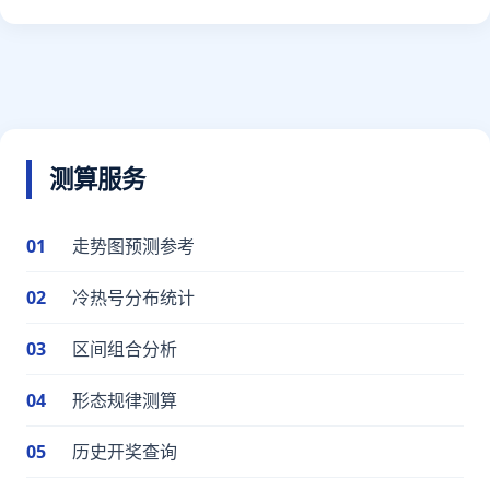
测算服务
01
走势图预测参考
02
冷热号分布统计
03
区间组合分析
04
形态规律测算
05
历史开奖查询