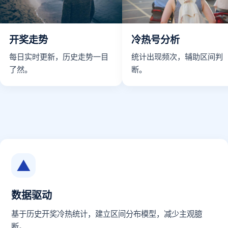
开奖走势
冷热号分析
每日实时更新，历史走势一目
统计出现频次，辅助区间判
了然。
断。
▲
数据驱动
基于历史开奖冷热统计，建立区间分布模型，减少主观臆
断。