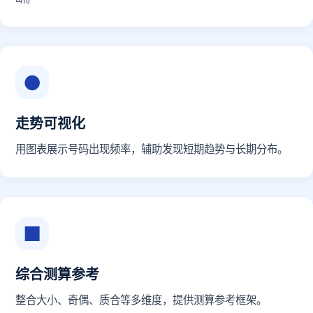
●
走势可视化
用图表展示号码出现频率，辅助发现短期趋势与长期分布。
■
综合测算参考
整合大小、奇偶、质合等多维度，提供测算参考框架。