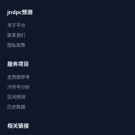
jndpc预测
关于平台
联系我们
隐私政策
服务项目
走势图参考
冷热号分析
区间预测
历史数据
相关链接