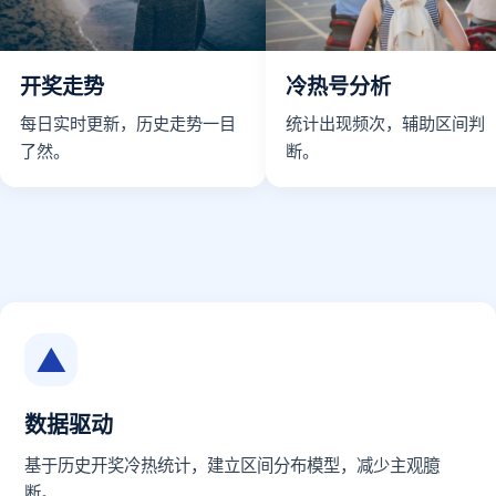
开奖走势
冷热号分析
每日实时更新，历史走势一目
统计出现频次，辅助区间判
了然。
断。
▲
数据驱动
基于历史开奖冷热统计，建立区间分布模型，减少主观臆
断。