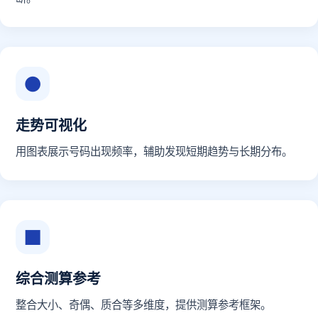
●
走势可视化
用图表展示号码出现频率，辅助发现短期趋势与长期分布。
■
综合测算参考
整合大小、奇偶、质合等多维度，提供测算参考框架。