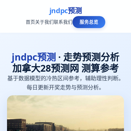
jndpc
预测
首页
关于我们
联系我们
服务总览
jndpc预测
· 走势预测分析
加拿大28预测网 测算参考
基于数据模型的冷热区间参考，辅助理性判断。
每日更新开奖走势与预测分析。