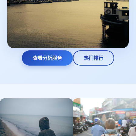
查看分析服务
热门排行