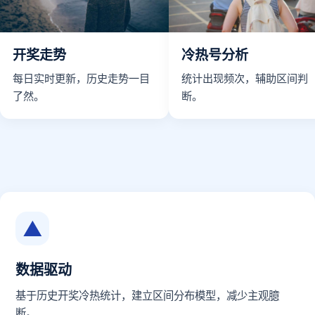
开奖走势
冷热号分析
每日实时更新，历史走势一目
统计出现频次，辅助区间判
了然。
断。
▲
数据驱动
基于历史开奖冷热统计，建立区间分布模型，减少主观臆
断。