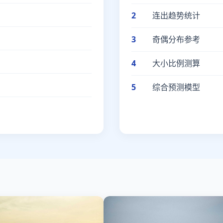
2
连出趋势统计
3
奇偶分布参考
4
大小比例测算
5
综合预测模型