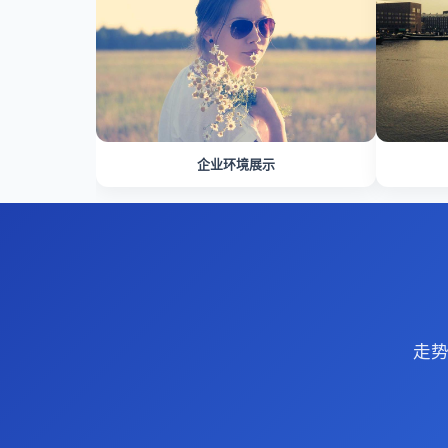
企业环境展示
走势