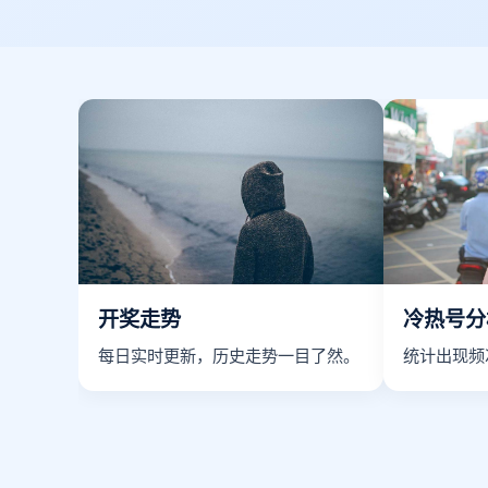
开奖走势
冷热号分
每日实时更新，历史走势一目了然。
统计出现频