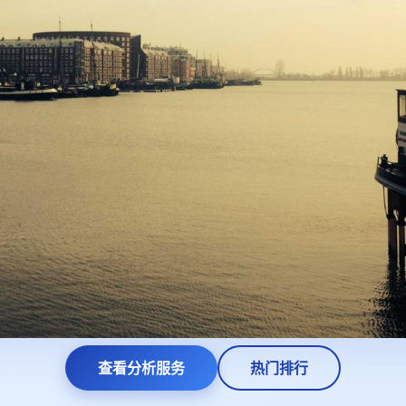
查看分析服务
热门排行