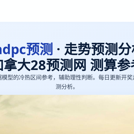
ndpc预测
· 走势预测分
加拿大28预测网 测算参
据模型的冷热区间参考，辅助理性判断。每日更新开奖
测分析。