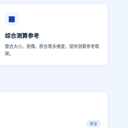
■
综合测算参考
整合大小、奇偶、质合等多维度，提供测算参考框
架。
关注