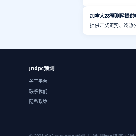
加拿大28预测网提供
提供开奖走势、冷热
jndpc预测
关于平台
联系我们
隐私政策
© 2025 i8g2.com jndpc预测-走势预测分析|加拿大