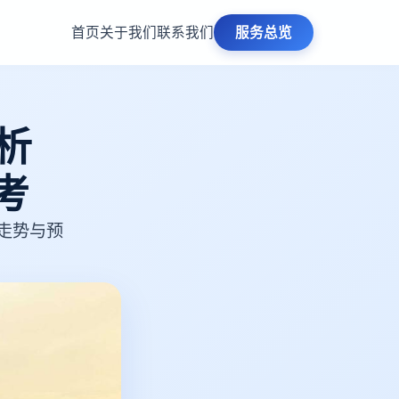
首页
关于我们
联系我们
服务总览
析
考
走势与预