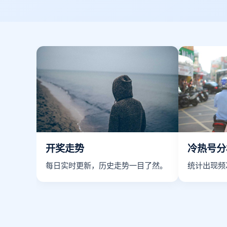
开奖走势
冷热号分
每日实时更新，历史走势一目了然。
统计出现频