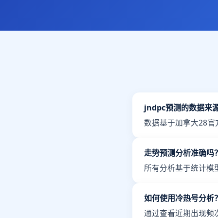
jndpc预测的数据来
数据基于加拿大28
走势预测分析准确吗
所有分析基于统计模
如何使用冷热号分析
通过查看近期出现频