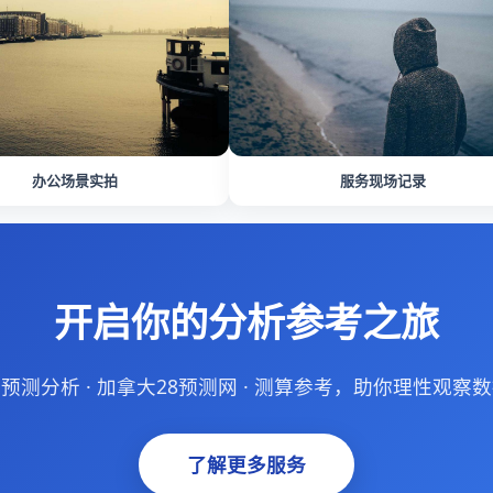
办公场景实拍
服务现场记录
开启你的分析参考之旅
预测分析 · 加拿大28预测网 · 测算参考，助你理性观察
了解更多服务