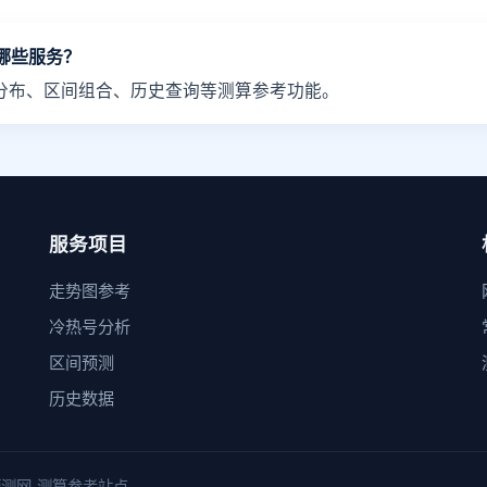
哪些服务？
分布、区间组合、历史查询等测算参考功能。
服务项目
走势图参考
冷热号分析
区间预测
历史数据
28预测网-测算参考站点