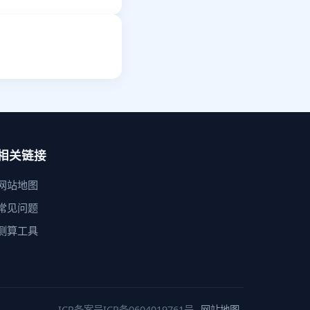
相关链接
网站地图
常见问题
测算工具
ICP备案号ICP备0604019761号
网站地图