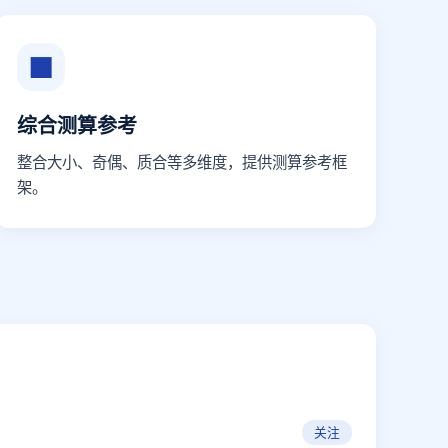
■
综合测算参考
整合大小、奇偶、质合等多维度，提供测算参考框
架。
关注