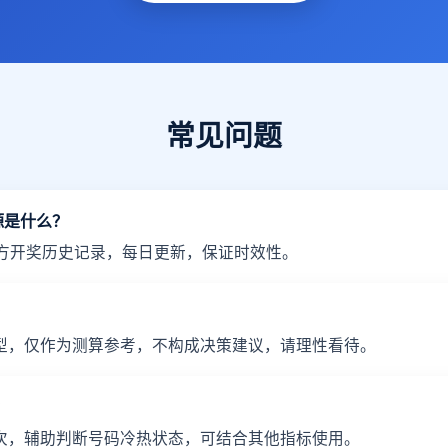
常见问题
源是什么？
官方开奖历史记录，每日更新，保证时效性。
？
型，仅作为测算参考，不构成决策建议，请理性看待。
？
次，辅助判断号码冷热状态，可结合其他指标使用。