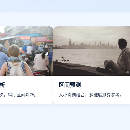
析
区间预测
次，辅助区间判断。
大小奇偶组合，多维度测算参考。