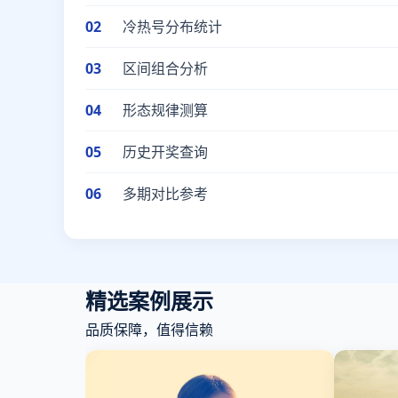
02
冷热号分布统计
03
区间组合分析
04
形态规律测算
05
历史开奖查询
06
多期对比参考
精选案例展示
品质保障，值得信赖