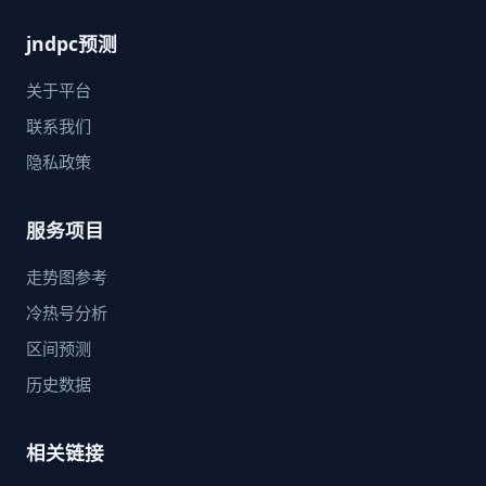
jndpc预测
关于平台
联系我们
隐私政策
服务项目
走势图参考
冷热号分析
区间预测
历史数据
相关链接