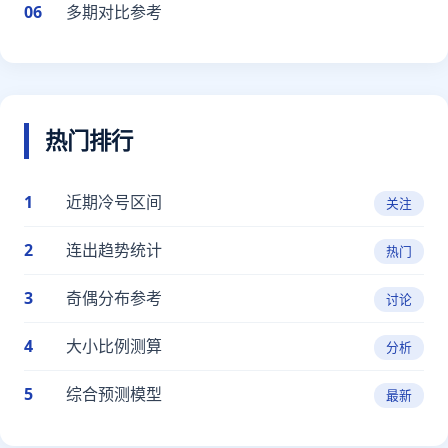
06
多期对比参考
热门排行
1
近期冷号区间
关注
2
连出趋势统计
热门
3
奇偶分布参考
讨论
4
大小比例测算
分析
5
综合预测模型
最新