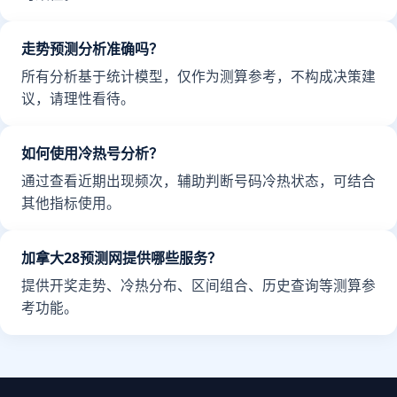
走势预测分析准确吗？
所有分析基于统计模型，仅作为测算参考，不构成决策建
议，请理性看待。
如何使用冷热号分析？
通过查看近期出现频次，辅助判断号码冷热状态，可结合
其他指标使用。
加拿大28预测网提供哪些服务？
提供开奖走势、冷热分布、区间组合、历史查询等测算参
考功能。