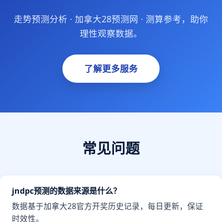
走势预测分析 · 加拿大28预测网 · 测算参考，助你
理性观察数据。
了解更多服务
常见问题
jndpc预测的数据来源是什么？
数据基于加拿大28官方开奖历史记录，每日更新，保证
时效性。