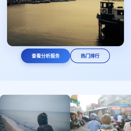
查看分析服务
热门排行