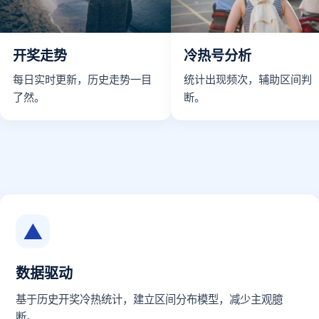
开奖走势
冷热号分析
每日实时更新，历史走势一目
统计出现频次，辅助区间判
了然。
断。
▲
数据驱动
基于历史开奖冷热统计，建立区间分布模型，减少主观臆
断。