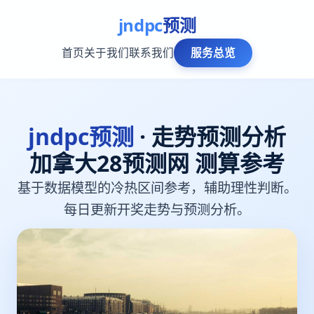
jndpc
预测
首页
关于我们
联系我们
服务总览
jndpc预测
· 走势预测分析
加拿大28预测网 测算参考
基于数据模型的冷热区间参考，辅助理性判断。
每日更新开奖走势与预测分析。