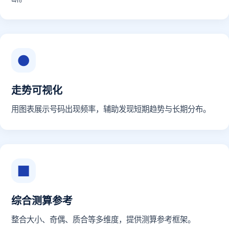
●
走势可视化
用图表展示号码出现频率，辅助发现短期趋势与长期分布。
■
综合测算参考
整合大小、奇偶、质合等多维度，提供测算参考框架。