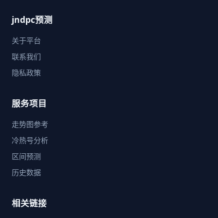
jndpc预测
关于平台
联系我们
隐私政策
服务项目
走势图参考
冷热号分析
区间预测
历史数据
相关链接