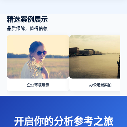
精选案例展示
品质保障，值得信赖
企业环境展示
办公场景实拍
开启你的分析参考之旅