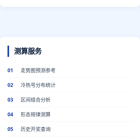
测算服务
01
走势图预测参考
02
冷热号分布统计
03
区间组合分析
04
形态规律测算
05
历史开奖查询