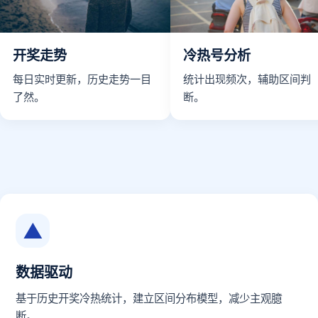
开奖走势
冷热号分析
每日实时更新，历史走势一目
统计出现频次，辅助区间判
了然。
断。
▲
数据驱动
基于历史开奖冷热统计，建立区间分布模型，减少主观臆
断。