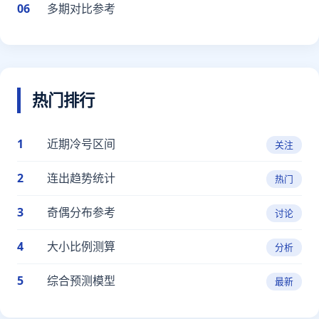
06
多期对比参考
热门排行
1
近期冷号区间
关注
2
连出趋势统计
热门
3
奇偶分布参考
讨论
4
大小比例测算
分析
5
综合预测模型
最新