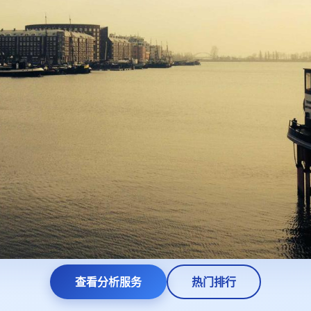
查看分析服务
热门排行