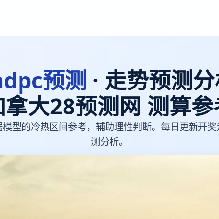
ndpc预测
· 走势预测分
加拿大28预测网 测算参
据模型的冷热区间参考，辅助理性判断。每日更新开奖
测分析。