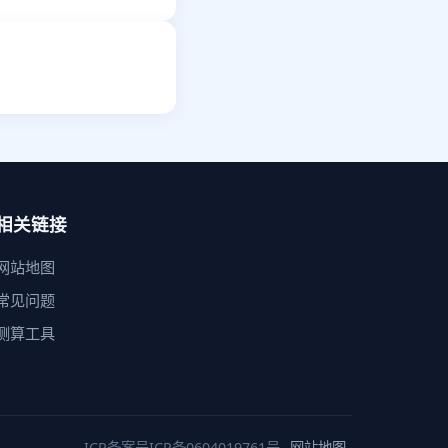
相关链接
网站地图
常见问题
测算工具
ICP备案号ICP备0604019761号
网站地图