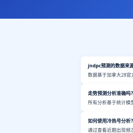
jndpc预测的数据来
数据基于加拿大28
走势预测分析准确吗
所有分析基于统计模
如何使用冷热号分析
通过查看近期出现频