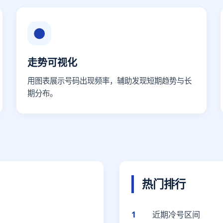
●
走势可视化
用图表展示号码出现频率，辅助发现短期趋势与长
期分布。
热门排行
1
近期冷号区间