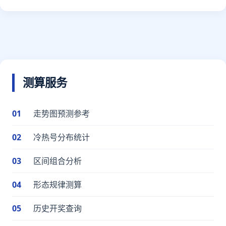
测算服务
01
走势图预测参考
02
冷热号分布统计
03
区间组合分析
04
形态规律测算
05
历史开奖查询