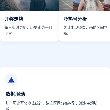
开奖走势
冷热号分析
每日实时更新，历史走势一目
统计出现频次，辅助区间判
了然。
断。
▲
数据驱动
基于历史开奖冷热统计，建立区间分布模型，减少主观臆
断。