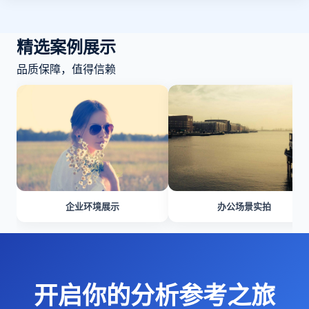
精选案例展示
品质保障，值得信赖
企业环境展示
办公场景实拍
开启你的分析参考之旅