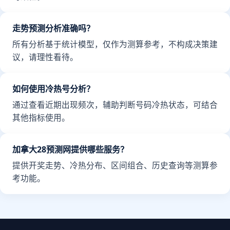
走势预测分析准确吗？
所有分析基于统计模型，仅作为测算参考，不构成决策建
议，请理性看待。
如何使用冷热号分析？
通过查看近期出现频次，辅助判断号码冷热状态，可结合
其他指标使用。
加拿大28预测网提供哪些服务？
提供开奖走势、冷热分布、区间组合、历史查询等测算参
考功能。