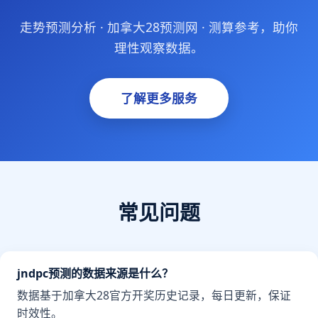
走势预测分析 · 加拿大28预测网 · 测算参考，助你
理性观察数据。
了解更多服务
常见问题
jndpc预测的数据来源是什么？
数据基于加拿大28官方开奖历史记录，每日更新，保证
时效性。