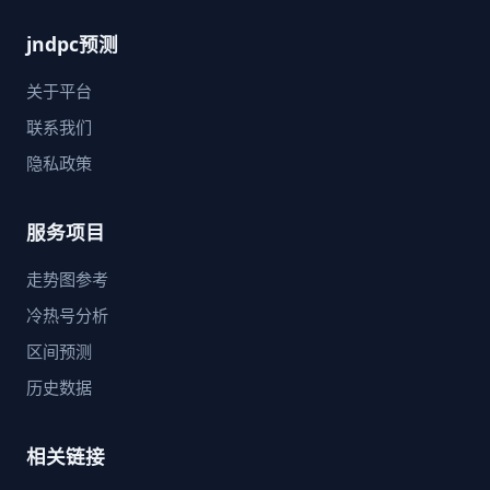
jndpc预测
关于平台
联系我们
隐私政策
服务项目
走势图参考
冷热号分析
区间预测
历史数据
相关链接