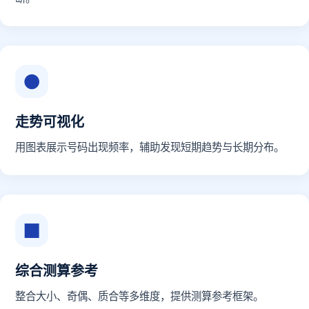
●
走势可视化
用图表展示号码出现频率，辅助发现短期趋势与长期分布。
■
综合测算参考
整合大小、奇偶、质合等多维度，提供测算参考框架。