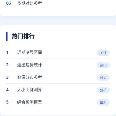
06
多期对比参考
热门排行
1
近期冷号区间
关注
2
连出趋势统计
热门
3
奇偶分布参考
讨论
4
大小比例测算
分析
5
综合预测模型
最新