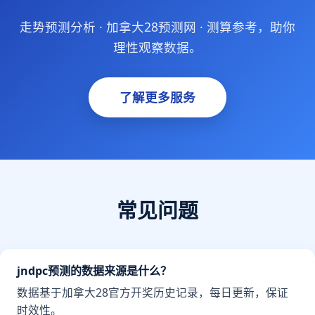
走势预测分析 · 加拿大28预测网 · 测算参考，助你
理性观察数据。
了解更多服务
常见问题
jndpc预测的数据来源是什么？
数据基于加拿大28官方开奖历史记录，每日更新，保证
时效性。