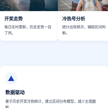
开奖走势
冷热号分析
每日实时更新，历史走势一目
统计出现频次，辅助区间判
了然。
断。
▲
数据驱动
基于历史开奖冷热统计，建立区间分布模型，减少主观臆
断。