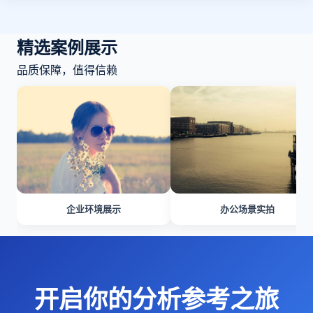
精选案例展示
品质保障，值得信赖
企业环境展示
办公场景实拍
开启你的分析参考之旅