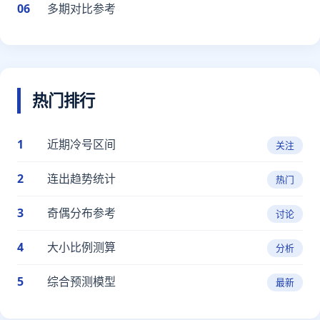
06
多期对比参考
热门排行
1
近期冷号区间
关注
2
连出趋势统计
热门
3
奇偶分布参考
讨论
4
大小比例测算
分析
5
综合预测模型
最新