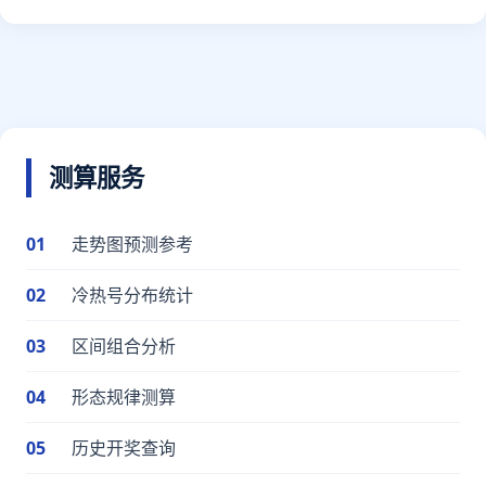
测算服务
01
走势图预测参考
02
冷热号分布统计
03
区间组合分析
04
形态规律测算
05
历史开奖查询