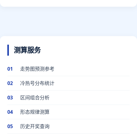
测算服务
01
走势图预测参考
02
冷热号分布统计
03
区间组合分析
04
形态规律测算
05
历史开奖查询