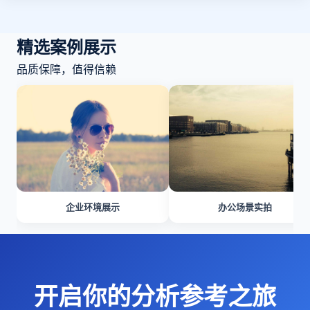
精选案例展示
品质保障，值得信赖
企业环境展示
办公场景实拍
开启你的分析参考之旅