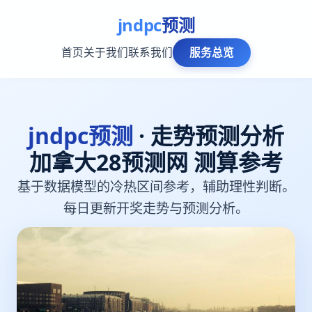
jndpc
预测
首页
关于我们
联系我们
服务总览
jndpc预测
· 走势预测分析
加拿大28预测网 测算参考
基于数据模型的冷热区间参考，辅助理性判断。
每日更新开奖走势与预测分析。