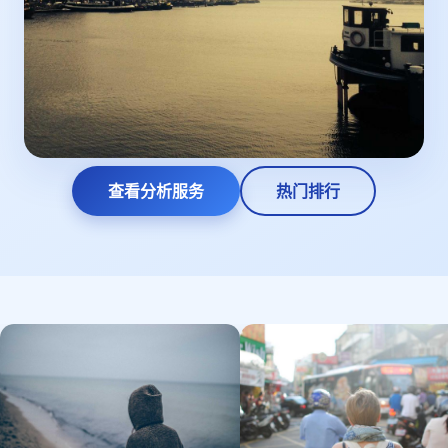
查看分析服务
热门排行