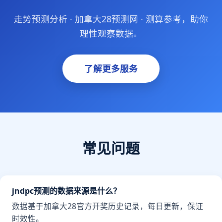
走势预测分析 · 加拿大28预测网 · 测算参考，助你
理性观察数据。
了解更多服务
常见问题
jndpc预测的数据来源是什么？
数据基于加拿大28官方开奖历史记录，每日更新，保证
时效性。