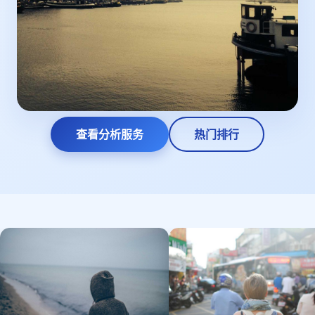
查看分析服务
热门排行