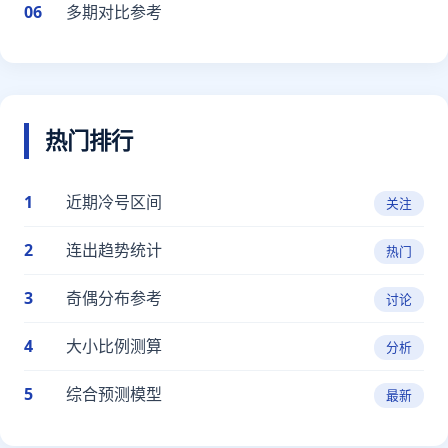
06
多期对比参考
热门排行
1
近期冷号区间
关注
2
连出趋势统计
热门
3
奇偶分布参考
讨论
4
大小比例测算
分析
5
综合预测模型
最新