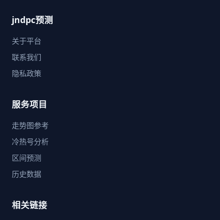
jndpc预测
关于平台
联系我们
隐私政策
服务项目
走势图参考
冷热号分析
区间预测
历史数据
相关链接