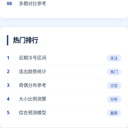
06
多期对比参考
热门排行
1
近期冷号区间
关注
2
连出趋势统计
热门
3
奇偶分布参考
讨论
4
大小比例测算
分析
5
综合预测模型
最新