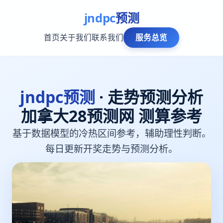
jndpc
预测
首页
关于我们
联系我们
服务总览
jndpc预测
· 走势预测分析
加拿大28预测网 测算参考
基于数据模型的冷热区间参考，辅助理性判断。
每日更新开奖走势与预测分析。