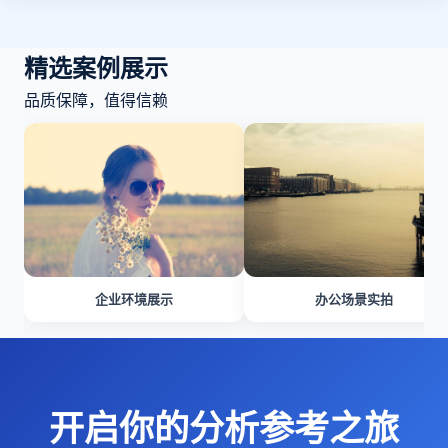
精选案例展示
品质保障，值得信赖
企业环境展示
办公场景实拍
开启你的分析参考之旅