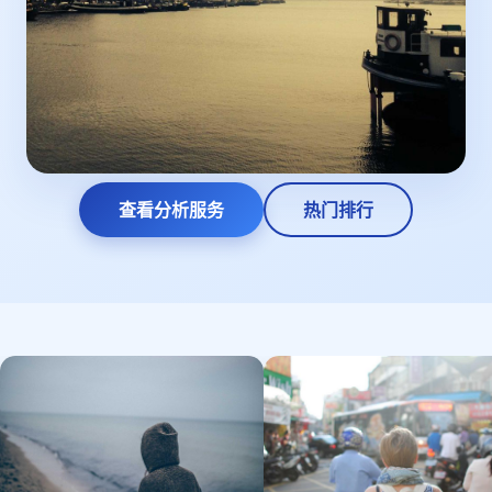
查看分析服务
热门排行