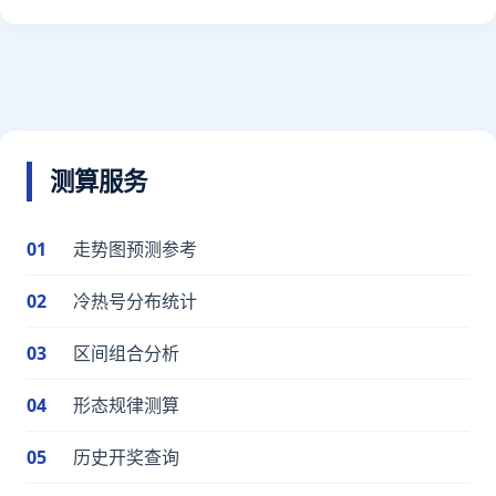
测算服务
01
走势图预测参考
02
冷热号分布统计
03
区间组合分析
04
形态规律测算
05
历史开奖查询