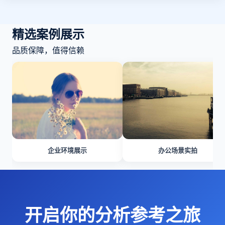
精选案例展示
品质保障，值得信赖
企业环境展示
办公场景实拍
开启你的分析参考之旅