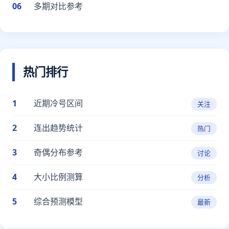
06
多期对比参考
热门排行
1
近期冷号区间
关注
2
连出趋势统计
热门
3
奇偶分布参考
讨论
4
大小比例测算
分析
5
综合预测模型
最新