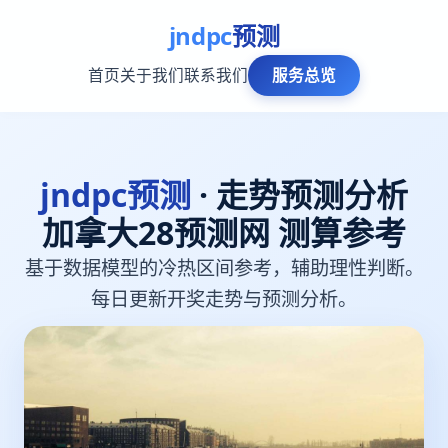
jndpc
预测
首页
关于我们
联系我们
服务总览
jndpc预测
· 走势预测分析
加拿大28预测网 测算参考
基于数据模型的冷热区间参考，辅助理性判断。
每日更新开奖走势与预测分析。