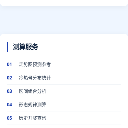
测算服务
01
走势图预测参考
02
冷热号分布统计
03
区间组合分析
04
形态规律测算
05
历史开奖查询