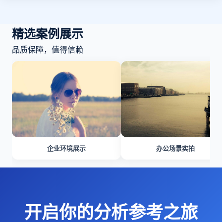
精选案例展示
品质保障，值得信赖
企业环境展示
办公场景实拍
开启你的分析参考之旅