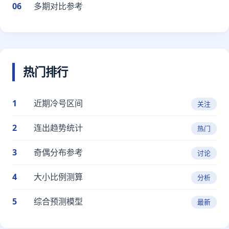
06
多期对比参考
热门排行
1
近期冷号区间
关注
2
连出趋势统计
热门
3
奇偶分布参考
讨论
4
大小比例测算
分析
5
综合预测模型
最新