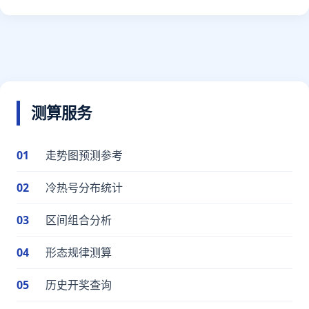
测算服务
01
走势图预测参考
02
冷热号分布统计
03
区间组合分析
04
形态规律测算
05
历史开奖查询