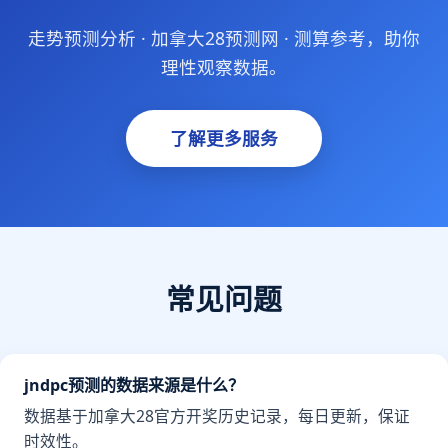
走势预测分析 · 加拿大28预测网 · 测算参考，助你
理性观察数据。
了解更多服务
常见问题
jndpc预测的数据来源是什么？
数据基于加拿大28官方开奖历史记录，每日更新，保证
时效性。