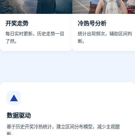
开奖走势
冷热号分析
每日实时更新，历史走势一目
统计出现频次，辅助区间判
了然。
断。
▲
数据驱动
基于历史开奖冷热统计，建立区间分布模型，减少主观臆
断。