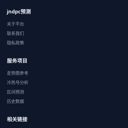
jndpc预测
关于平台
联系我们
隐私政策
服务项目
走势图参考
冷热号分析
区间预测
历史数据
相关链接