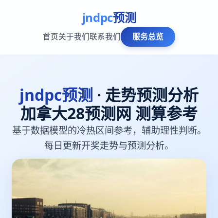
jndpc
预测
首页
关于我们
联系我们
服务总览
jndpc预测
· 走势预测分析
加拿大28预测网 测算参考
基于数据模型的冷热区间参考，辅助理性判断。
每日更新开奖走势与预测分析。