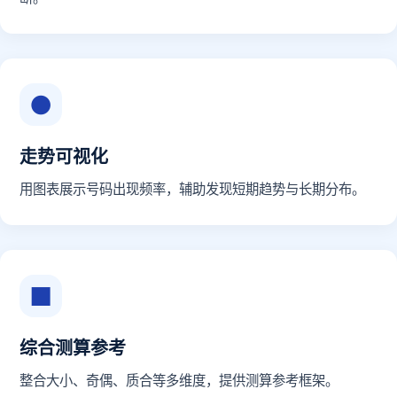
●
走势可视化
用图表展示号码出现频率，辅助发现短期趋势与长期分布。
■
综合测算参考
整合大小、奇偶、质合等多维度，提供测算参考框架。