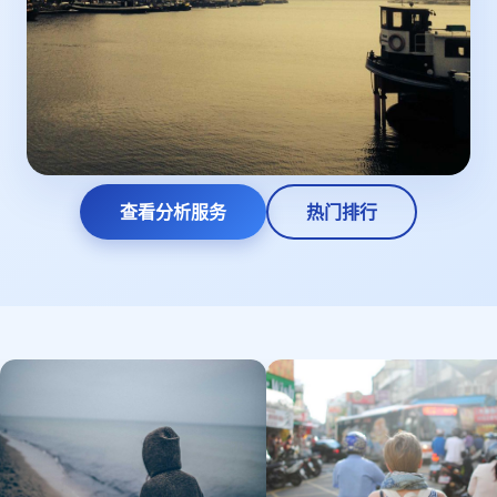
查看分析服务
热门排行