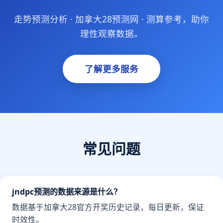
走势预测分析 · 加拿大28预测网 · 测算参考，助你
理性观察数据。
了解更多服务
常见问题
jndpc预测的数据来源是什么？
数据基于加拿大28官方开奖历史记录，每日更新，保证
时效性。