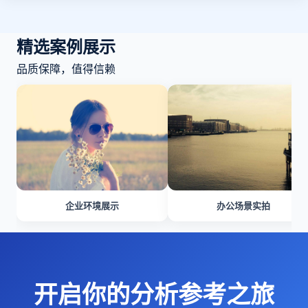
精选案例展示
品质保障，值得信赖
企业环境展示
办公场景实拍
开启你的分析参考之旅