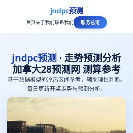
jndpc
预测
首页
关于我们
联系我们
服务总览
jndpc预测
· 走势预测分析
加拿大28预测网 测算参考
基于数据模型的冷热区间参考，辅助理性判断。
每日更新开奖走势与预测分析。