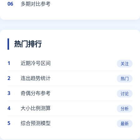
06
多期对比参考
热门排行
1
近期冷号区间
关注
2
连出趋势统计
热门
3
奇偶分布参考
讨论
4
大小比例测算
分析
5
综合预测模型
最新