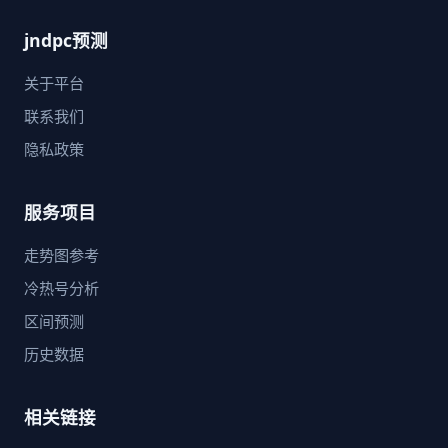
jndpc预测
关于平台
联系我们
隐私政策
服务项目
走势图参考
冷热号分析
区间预测
历史数据
相关链接