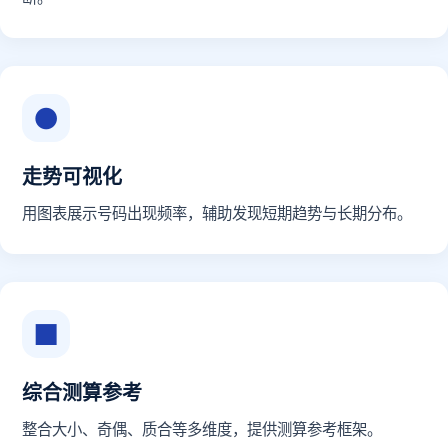
●
走势可视化
用图表展示号码出现频率，辅助发现短期趋势与长期分布。
■
综合测算参考
整合大小、奇偶、质合等多维度，提供测算参考框架。