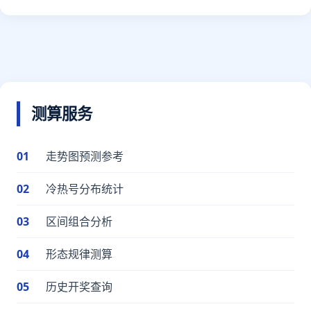
测算服务
01
走势图预测参考
02
冷热号分布统计
03
区间组合分析
04
形态规律测算
05
历史开奖查询