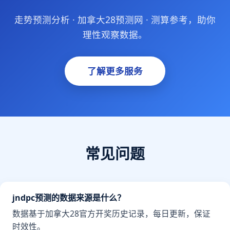
走势预测分析 · 加拿大28预测网 · 测算参考，助你
理性观察数据。
了解更多服务
常见问题
jndpc预测的数据来源是什么？
数据基于加拿大28官方开奖历史记录，每日更新，保证
时效性。