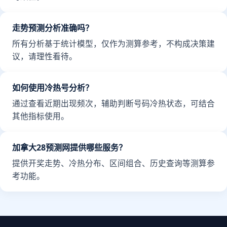
走势预测分析准确吗？
所有分析基于统计模型，仅作为测算参考，不构成决策建
议，请理性看待。
如何使用冷热号分析？
通过查看近期出现频次，辅助判断号码冷热状态，可结合
其他指标使用。
加拿大28预测网提供哪些服务？
提供开奖走势、冷热分布、区间组合、历史查询等测算参
考功能。