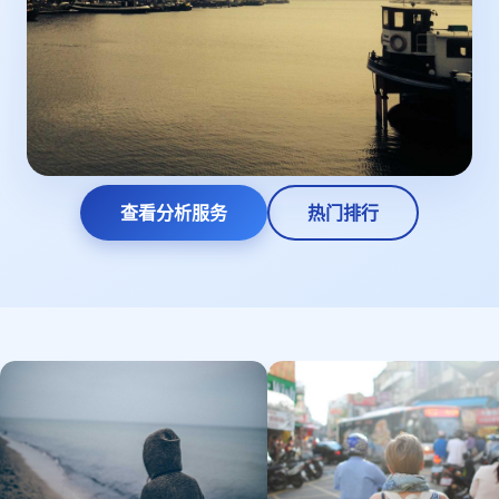
查看分析服务
热门排行