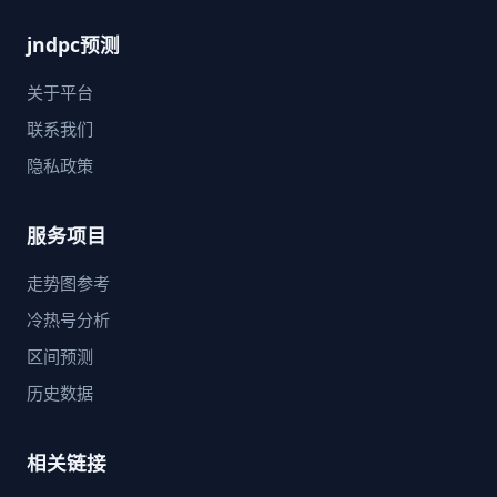
jndpc预测
关于平台
联系我们
隐私政策
服务项目
走势图参考
冷热号分析
区间预测
历史数据
相关链接