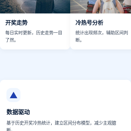
开奖走势
冷热号分析
每日实时更新，历史走势一目
统计出现频次，辅助区间判
了然。
断。
▲
数据驱动
基于历史开奖冷热统计，建立区间分布模型，减少主观臆
断。