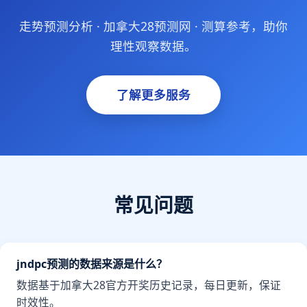
走势预测分析 · 加拿大28预测网 · 测算参考，助你
理性观察数据。
了解更多服务
常见问题
jndpc预测的数据来源是什么？
数据基于加拿大28官方开奖历史记录，每日更新，保证
时效性。