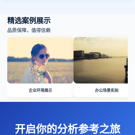
精选案例展示
品质保障，值得信赖
企业环境展示
办公场景实拍
开启你的分析参考之旅