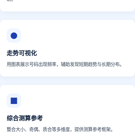
●
走势可视化
用图表展示号码出现频率，辅助发现短期趋势与长期分布。
■
综合测算参考
整合大小、奇偶、质合等多维度，提供测算参考框架。