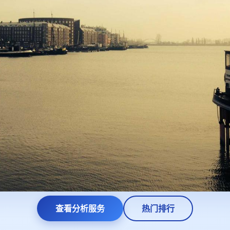
查看分析服务
热门排行