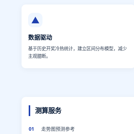
▲
数据驱动
基于历史开奖冷热统计，建立区间分布模型，减少
主观臆断。
测算服务
01
走势图预测参考