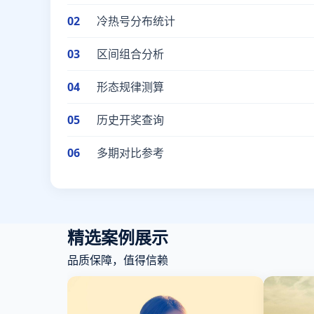
02
冷热号分布统计
03
区间组合分析
04
形态规律测算
05
历史开奖查询
06
多期对比参考
精选案例展示
品质保障，值得信赖