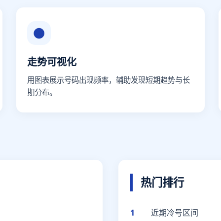
●
走势可视化
用图表展示号码出现频率，辅助发现短期趋势与长
期分布。
热门排行
1
近期冷号区间