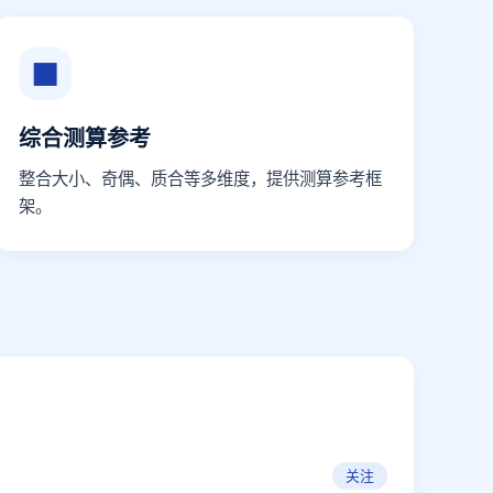
■
综合测算参考
整合大小、奇偶、质合等多维度，提供测算参考框
架。
关注