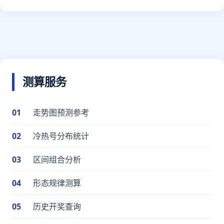
测算服务
01
走势图预测参考
02
冷热号分布统计
03
区间组合分析
04
形态规律测算
05
历史开奖查询