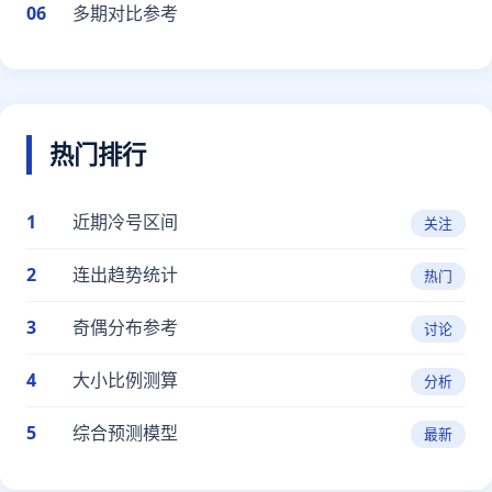
06
多期对比参考
热门排行
1
近期冷号区间
关注
2
连出趋势统计
热门
3
奇偶分布参考
讨论
4
大小比例测算
分析
5
综合预测模型
最新