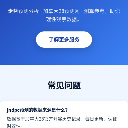
走势预测分析 · 加拿大28预测网 · 测算参考，助你
理性观察数据。
了解更多服务
常见问题
jndpc预测的数据来源是什么？
数据基于加拿大28官方开奖历史记录，每日更新，保证
时效性。