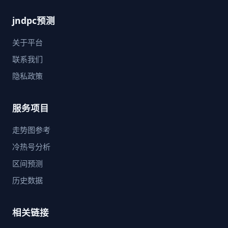
jndpc预测
关于平台
联系我们
隐私政策
服务项目
走势图参考
冷热号分析
区间预测
历史数据
相关链接