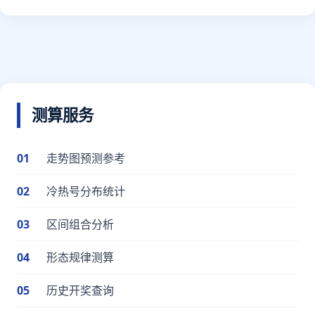
测算服务
01
走势图预测参考
02
冷热号分布统计
03
区间组合分析
04
形态规律测算
05
历史开奖查询