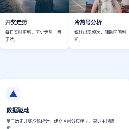
开奖走势
冷热号分析
每日实时更新，历史走势一目
统计出现频次，辅助区间判
了然。
断。
▲
数据驱动
基于历史开奖冷热统计，建立区间分布模型，减少主观臆
断。