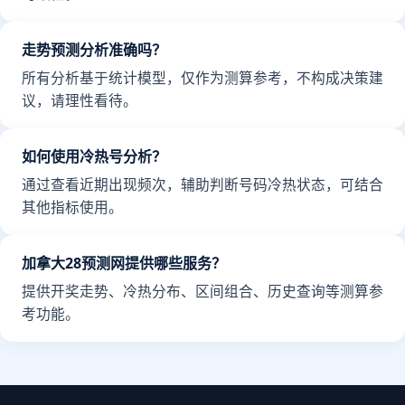
走势预测分析准确吗？
所有分析基于统计模型，仅作为测算参考，不构成决策建
议，请理性看待。
如何使用冷热号分析？
通过查看近期出现频次，辅助判断号码冷热状态，可结合
其他指标使用。
加拿大28预测网提供哪些服务？
提供开奖走势、冷热分布、区间组合、历史查询等测算参
考功能。