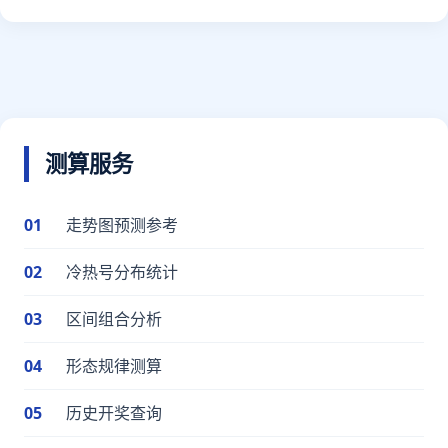
测算服务
01
走势图预测参考
02
冷热号分布统计
03
区间组合分析
04
形态规律测算
05
历史开奖查询