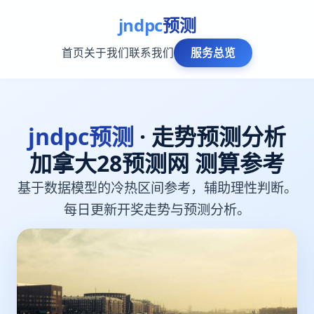
jndpc
预测
首页
关于我们
联系我们
服务总览
jndpc预测
· 走势预测分析
加拿大28预测网 测算参考
基于数据模型的冷热区间参考，辅助理性判断。
每日更新开奖走势与预测分析。