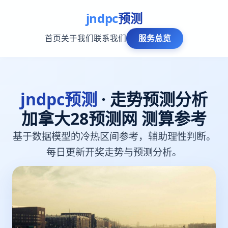
jndpc
预测
首页
关于我们
联系我们
服务总览
jndpc预测
· 走势预测分析
加拿大28预测网 测算参考
基于数据模型的冷热区间参考，辅助理性判断。
每日更新开奖走势与预测分析。