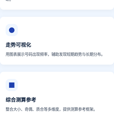
●
走势可视化
用图表展示号码出现频率，辅助发现短期趋势与长期分布。
■
综合测算参考
整合大小、奇偶、质合等多维度，提供测算参考框架。