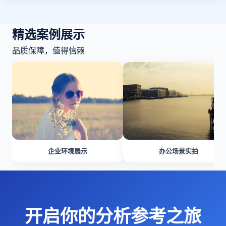
精选案例展示
品质保障，值得信赖
企业环境展示
办公场景实拍
开启你的分析参考之旅