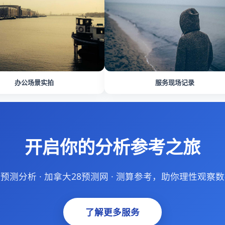
办公场景实拍
服务现场记录
开启你的分析参考之旅
预测分析 · 加拿大28预测网 · 测算参考，助你理性观察
了解更多服务