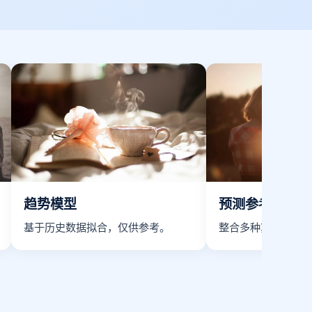
趋势模型
预测参考
基于历史数据拟合，仅供参考。
整合多种算法，提