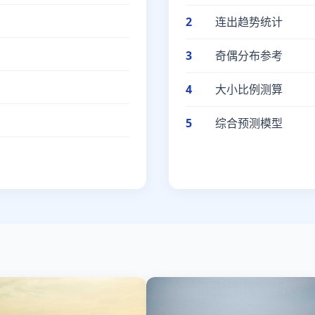
2
连出趋势统计
3
奇偶分布参考
4
大小比例测算
5
综合预测模型