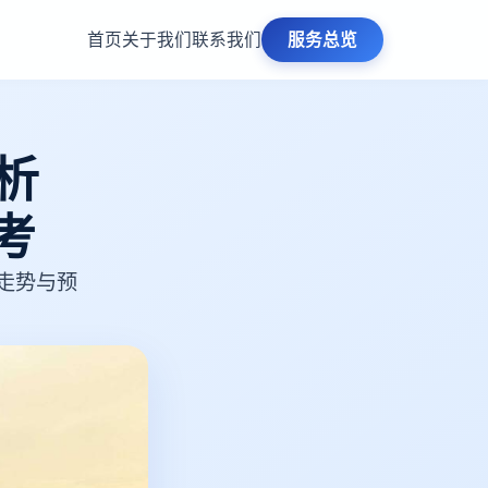
首页
关于我们
联系我们
服务总览
析
考
走势与预