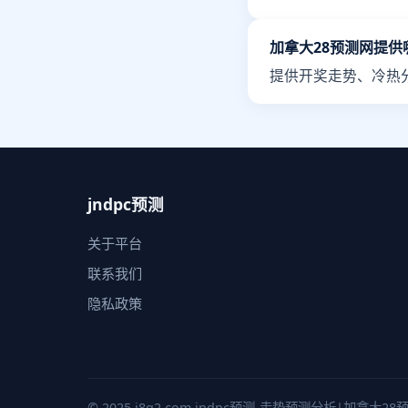
加拿大28预测网提供
提供开奖走势、冷热
jndpc预测
关于平台
联系我们
隐私政策
© 2025 i8g2.com jndpc预测-走势预测分析|加拿大