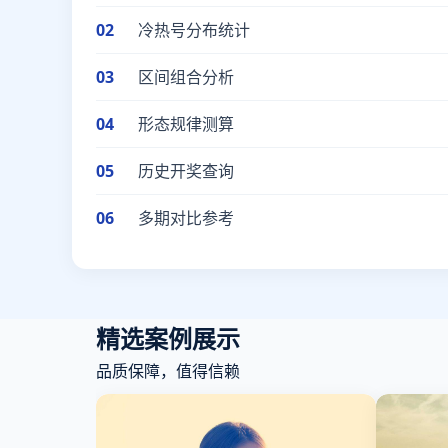
02
冷热号分布统计
03
区间组合分析
04
形态规律测算
05
历史开奖查询
06
多期对比参考
精选案例展示
品质保障，值得信赖