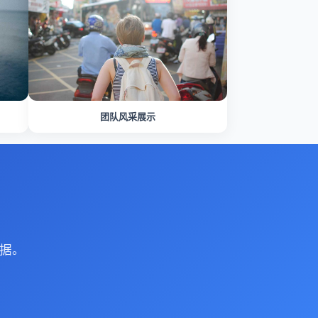
团队风采展示
数据。