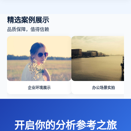
精选案例展示
品质保障，值得信赖
企业环境展示
办公场景实拍
开启你的分析参考之旅