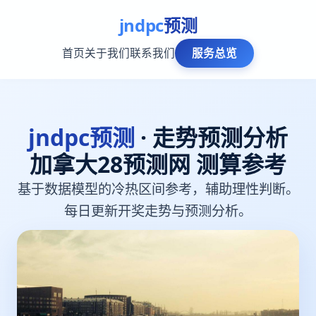
jndpc
预测
首页
关于我们
联系我们
服务总览
jndpc预测
· 走势预测分析
加拿大28预测网 测算参考
基于数据模型的冷热区间参考，辅助理性判断。
每日更新开奖走势与预测分析。