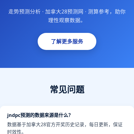
走势预测分析 · 加拿大28预测网 · 测算参考，助你
理性观察数据。
了解更多服务
常见问题
jndpc预测的数据来源是什么？
数据基于加拿大28官方开奖历史记录，每日更新，保证
时效性。