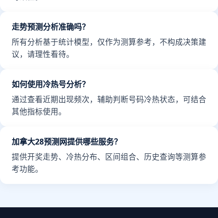
走势预测分析准确吗？
所有分析基于统计模型，仅作为测算参考，不构成决策建
议，请理性看待。
如何使用冷热号分析？
通过查看近期出现频次，辅助判断号码冷热状态，可结合
其他指标使用。
加拿大28预测网提供哪些服务？
提供开奖走势、冷热分布、区间组合、历史查询等测算参
考功能。