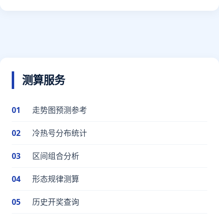
测算服务
01
走势图预测参考
02
冷热号分布统计
03
区间组合分析
04
形态规律测算
05
历史开奖查询