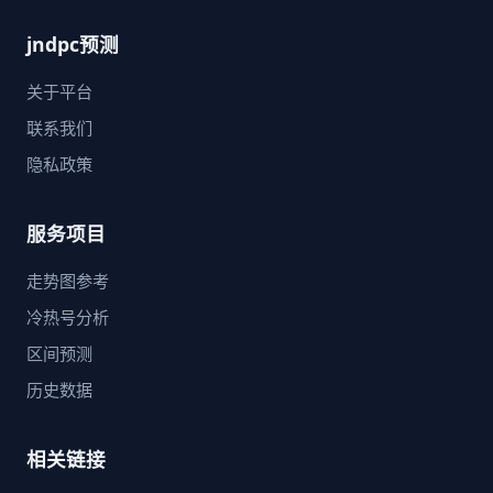
jndpc预测
关于平台
联系我们
隐私政策
服务项目
走势图参考
冷热号分析
区间预测
历史数据
相关链接