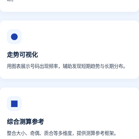
●
走势可视化
用图表展示号码出现频率，辅助发现短期趋势与长期分布。
■
综合测算参考
整合大小、奇偶、质合等多维度，提供测算参考框架。