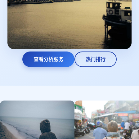
查看分析服务
热门排行