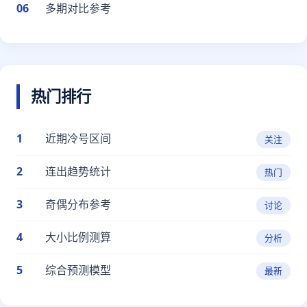
06
多期对比参考
热门排行
1
近期冷号区间
关注
2
连出趋势统计
热门
3
奇偶分布参考
讨论
4
大小比例测算
分析
5
综合预测模型
最新