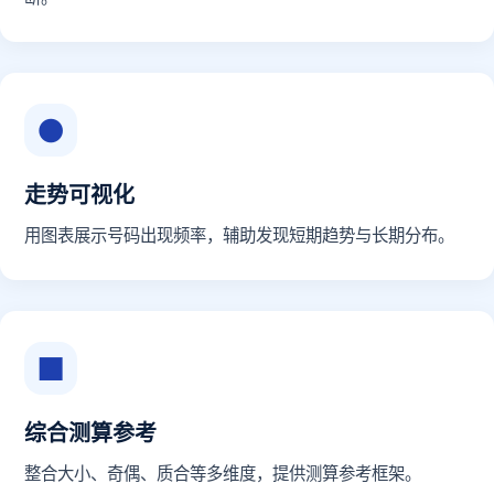
●
走势可视化
用图表展示号码出现频率，辅助发现短期趋势与长期分布。
■
综合测算参考
整合大小、奇偶、质合等多维度，提供测算参考框架。