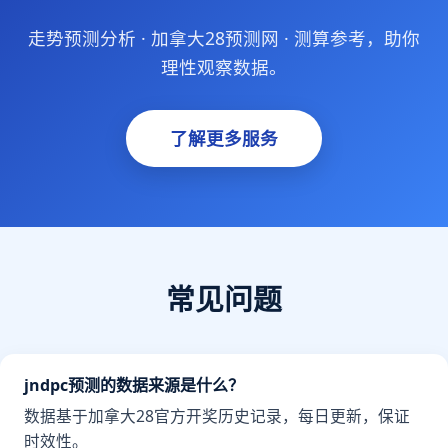
走势预测分析 · 加拿大28预测网 · 测算参考，助你
理性观察数据。
了解更多服务
常见问题
jndpc预测的数据来源是什么？
数据基于加拿大28官方开奖历史记录，每日更新，保证
时效性。