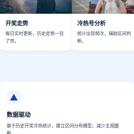
开奖走势
冷热号分析
每日实时更新，历史走势一目
统计出现频次，辅助区间判
了然。
断。
▲
数据驱动
基于历史开奖冷热统计，建立区间分布模型，减少主观臆
断。