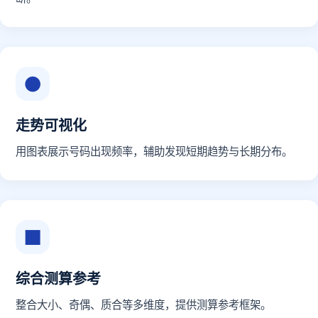
●
走势可视化
用图表展示号码出现频率，辅助发现短期趋势与长期分布。
■
综合测算参考
整合大小、奇偶、质合等多维度，提供测算参考框架。