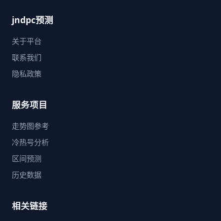
jndpc预测
关于平台
联系我们
隐私政策
服务项目
走势图参考
冷热号分析
区间预测
历史数据
相关链接