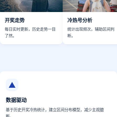
开奖走势
冷热号分析
每日实时更新，历史走势一目
统计出现频次，辅助区间判
了然。
断。
▲
数据驱动
基于历史开奖冷热统计，建立区间分布模型，减少主观臆
断。