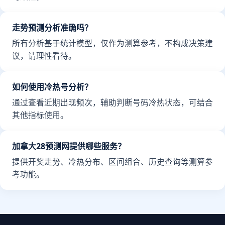
走势预测分析准确吗？
所有分析基于统计模型，仅作为测算参考，不构成决策建
议，请理性看待。
如何使用冷热号分析？
通过查看近期出现频次，辅助判断号码冷热状态，可结合
其他指标使用。
加拿大28预测网提供哪些服务？
提供开奖走势、冷热分布、区间组合、历史查询等测算参
考功能。