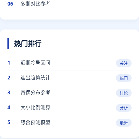
06
多期对比参考
热门排行
1
近期冷号区间
关注
2
连出趋势统计
热门
3
奇偶分布参考
讨论
4
大小比例测算
分析
5
综合预测模型
最新