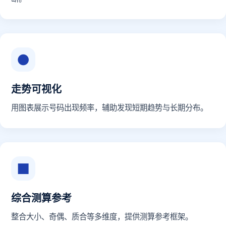
●
走势可视化
用图表展示号码出现频率，辅助发现短期趋势与长期分布。
■
综合测算参考
整合大小、奇偶、质合等多维度，提供测算参考框架。