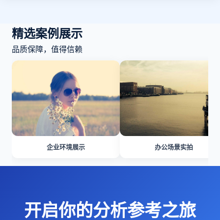
精选案例展示
品质保障，值得信赖
企业环境展示
办公场景实拍
开启你的分析参考之旅