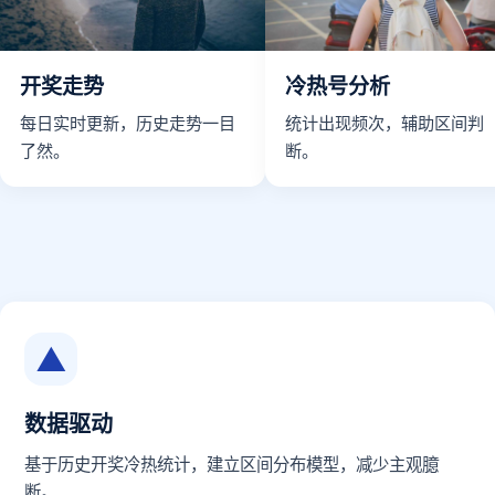
开奖走势
冷热号分析
每日实时更新，历史走势一目
统计出现频次，辅助区间判
了然。
断。
▲
数据驱动
基于历史开奖冷热统计，建立区间分布模型，减少主观臆
断。