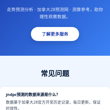
走势预测分析 · 加拿大28预测网 · 测算参考，助你
理性观察数据。
了解更多服务
常见问题
jndpc预测的数据来源是什么？
数据基于加拿大28官方开奖历史记录，每日更新，保证
时效性。