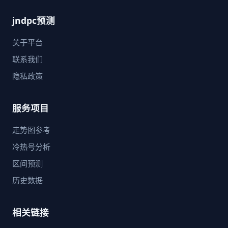
jndpc预测
关于平台
联系我们
隐私政策
服务项目
走势图参考
冷热号分析
区间预测
历史数据
相关链接