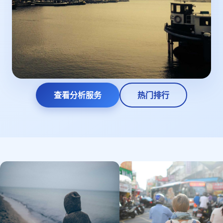
查看分析服务
热门排行