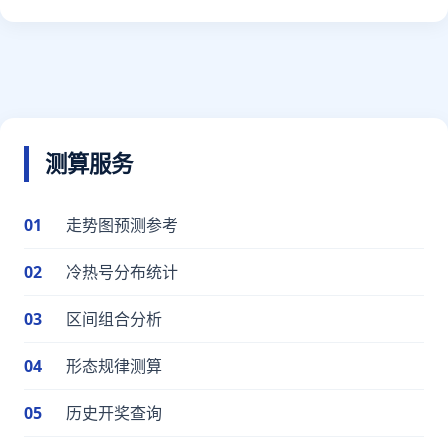
测算服务
01
走势图预测参考
02
冷热号分布统计
03
区间组合分析
04
形态规律测算
05
历史开奖查询