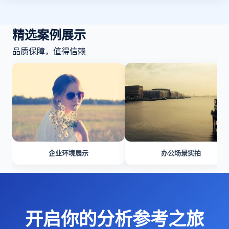
精选案例展示
品质保障，值得信赖
企业环境展示
办公场景实拍
开启你的分析参考之旅