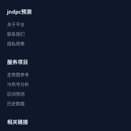
jndpc预测
关于平台
联系我们
隐私政策
服务项目
走势图参考
冷热号分析
区间预测
历史数据
相关链接