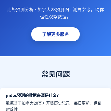
走势预测分析 · 加拿大28预测网 · 测算参考，助你
理性观察数据。
了解更多服务
常见问题
jndpc预测的数据来源是什么？
数据基于加拿大28官方开奖历史记录，每日更新，保证
时效性。