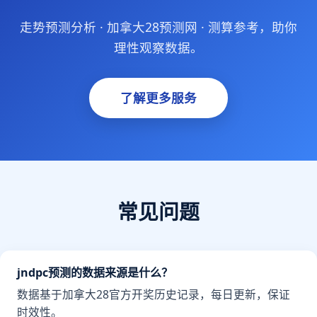
走势预测分析 · 加拿大28预测网 · 测算参考，助你
理性观察数据。
了解更多服务
常见问题
jndpc预测的数据来源是什么？
数据基于加拿大28官方开奖历史记录，每日更新，保证
时效性。