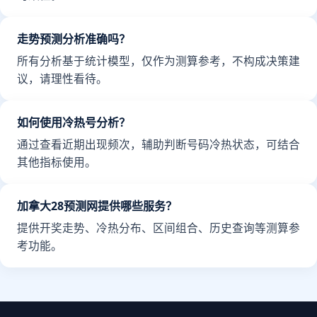
走势预测分析准确吗？
所有分析基于统计模型，仅作为测算参考，不构成决策建
议，请理性看待。
如何使用冷热号分析？
通过查看近期出现频次，辅助判断号码冷热状态，可结合
其他指标使用。
加拿大28预测网提供哪些服务？
提供开奖走势、冷热分布、区间组合、历史查询等测算参
考功能。