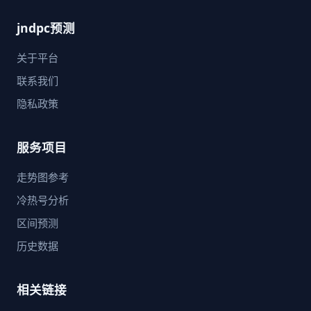
jndpc预测
关于平台
联系我们
隐私政策
服务项目
走势图参考
冷热号分析
区间预测
历史数据
相关链接