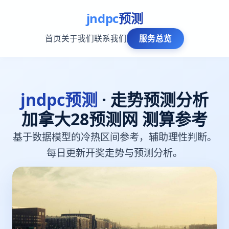
jndpc
预测
首页
关于我们
联系我们
服务总览
jndpc预测
· 走势预测分析
加拿大28预测网 测算参考
基于数据模型的冷热区间参考，辅助理性判断。
每日更新开奖走势与预测分析。