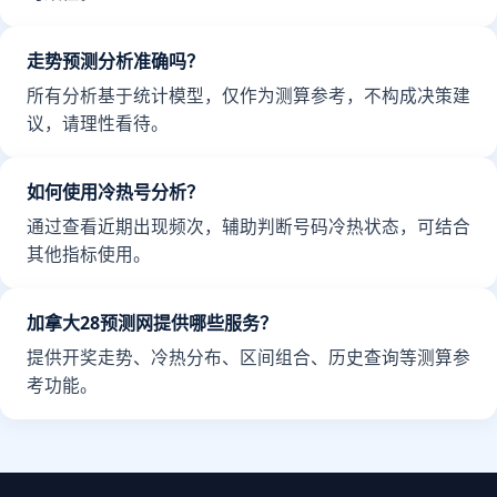
走势预测分析准确吗？
所有分析基于统计模型，仅作为测算参考，不构成决策建
议，请理性看待。
如何使用冷热号分析？
通过查看近期出现频次，辅助判断号码冷热状态，可结合
其他指标使用。
加拿大28预测网提供哪些服务？
提供开奖走势、冷热分布、区间组合、历史查询等测算参
考功能。