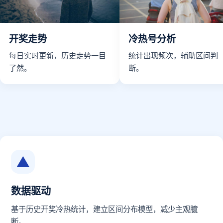
开奖走势
冷热号分析
每日实时更新，历史走势一目
统计出现频次，辅助区间判
了然。
断。
▲
数据驱动
基于历史开奖冷热统计，建立区间分布模型，减少主观臆
断。