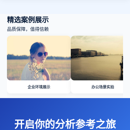
精选案例展示
品质保障，值得信赖
企业环境展示
办公场景实拍
开启你的分析参考之旅