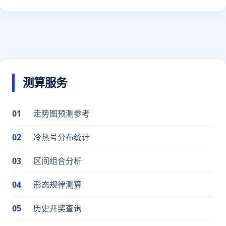
测算服务
01
走势图预测参考
02
冷热号分布统计
03
区间组合分析
04
形态规律测算
05
历史开奖查询