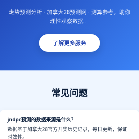
走势预测分析 · 加拿大28预测网 · 测算参考，助你
理性观察数据。
了解更多服务
常见问题
jndpc预测的数据来源是什么？
数据基于加拿大28官方开奖历史记录，每日更新，保证
时效性。